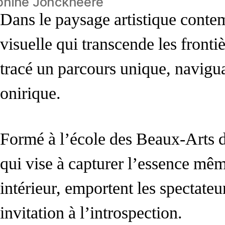
phine Jonckheere
Dans le paysage artistique conte
visuelle qui transcende les frontiè
tracé un parcours unique, naviguan
onirique.
Formé à l’école des Beaux-Arts d
qui vise à capturer l’essence mêm
intérieur, emportent les spectate
invitation à l’introspection.