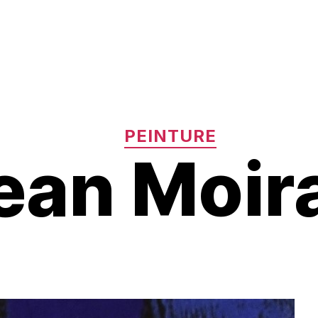
Catégories
PEINTURE
ean Moir