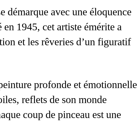
se démarque avec une éloquence
é en 1945, cet artiste émérite a
on et les rêveries d’un figuratif
peinture profonde et émotionnelle
oiles, reflets de son monde
chaque coup de pinceau est une