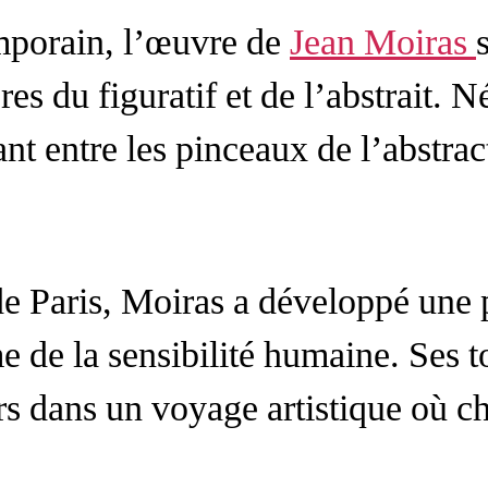
mporain, l’œuvre de
Jean Moiras
res du figuratif et de l’abstrait. N
t entre les pinceaux de l’abstracti
e Paris, Moiras a développé une 
e de la sensibilité humaine. Ses t
urs dans un voyage artistique où 