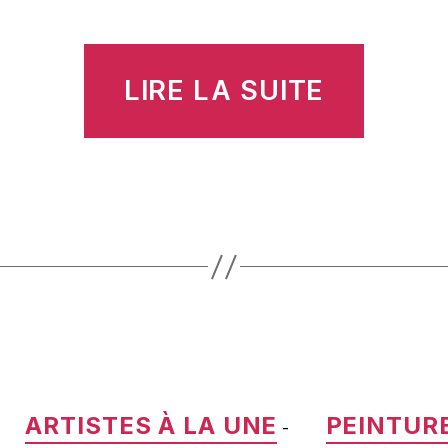
« Jean
LIRE LA SUITE
Moira
Catégories
ARTISTES À LA UNE
PEINTUR
-