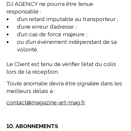
DJ AGENCY ne pourra être tenue
responsable :
d’un retard imputable au transporteur ;
d’une erreur d’adresse ;
d’un cas de force majeure ;
ou d’un événement indépendant de sa
volonté.
Le Client est tenu de vérifier l’état du colis
lors de la réception.
Toute anomalie devra être signalée dans les
meilleurs délais à :
contact@magazine-art-mag.fr
10. ABONNEMENTS