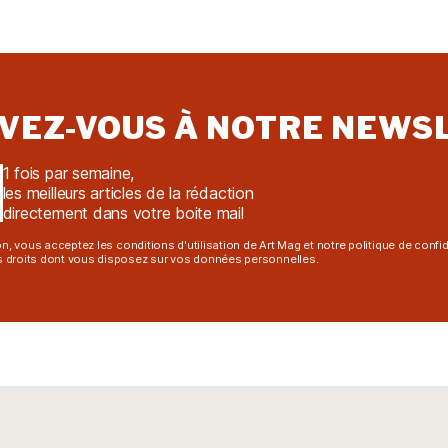
IVEZ-VOUS À NOTRE NEWS
1 fois par semaine,
les meilleurs articles de la rédaction
directement dans votre boite mail
n, vous acceptez les conditions d'utilisation de Art Mag et notre politique de confid
droits dont vous disposez sur vos données personnelles.