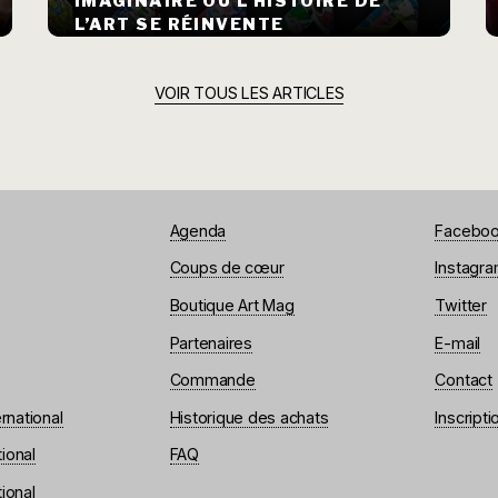
IMAGINAIRE OÙ L’HISTOIRE DE
L’ART SE RÉINVENTE
VOIR TOUS LES ARTICLES
Agenda
Facebo
Coups de cœur
Instagr
Boutique Art Mag
Twitter
Partenaires
E-mail
Commande
Contact
rnational
Historique des achats
Inscripti
ional
FAQ
ional