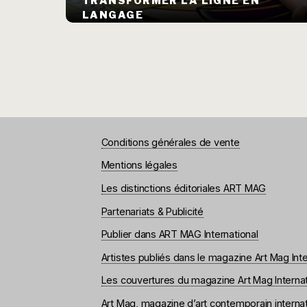
TRANSFORMER LA LIGNE EN
LANGAGE
Conditions générales de vente
Mentions légales
Les distinctions éditoriales ART MAG
Partenariats & Publicité
Publier dans ART MAG International
Artistes publiés dans le magazine Art Mag Inte
Les couvertures du magazine Art Mag Internat
Art Mag, magazine d’art contemporain internat