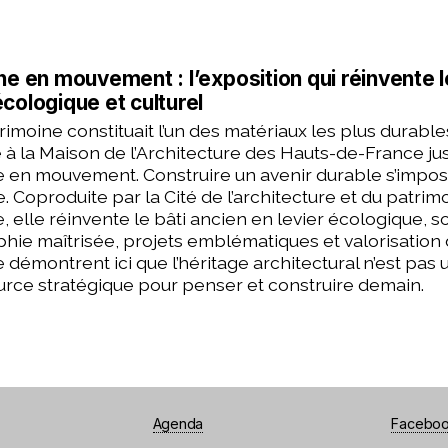
ne en mouvement : l’exposition qui réinvente
cologique et culturel
atrimoine constituait l’un des matériaux les plus durab
à la Maison de l’Architecture des Hauts-de-France jusq
e en mouvement. Construire un avenir durable s’imp
e. Coproduite par la Cité de l’architecture et du patrim
, elle réinvente le bâti ancien en levier écologique, soc
ie maîtrisée, projets emblématiques et valorisation
 démontrent ici que l’héritage architectural n’est pas 
rce stratégique pour penser et construire demain.
Agenda
Facebo