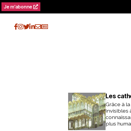
Je m’abonne
Les cath
Grâce à la
invisibles
connaissan
plus humai