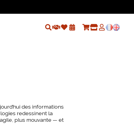
jourd’hui des informations
ologies redessinent la
ragile, plus mouvante — et