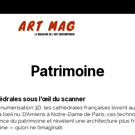
Patrimoine
édrales sous l’œil du scanner
 numérisation 3D, les cathédrales françaises livrent au
 à l’œil nu. D’Amiens à Notre-Dame de Paris, ces techn
ce du patrimoine et révèlent une architecture plus f
ne — qu’on ne l’imaginait.