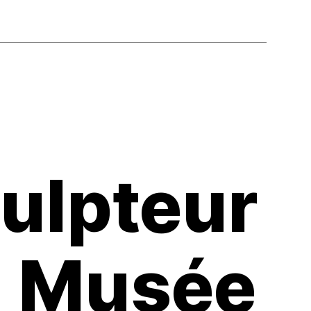
ulpteur
u Musée