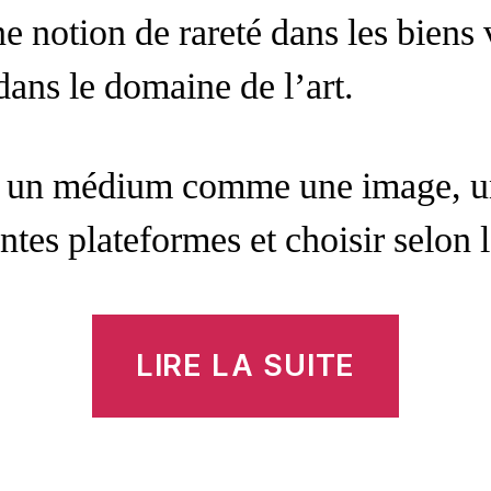
ne notion de rareté dans les biens 
ans le domaine de l’art.
ir un médium comme une image, un
entes plateformes et choisir selon 
« Co
LIRE LA SUITE
créer
un