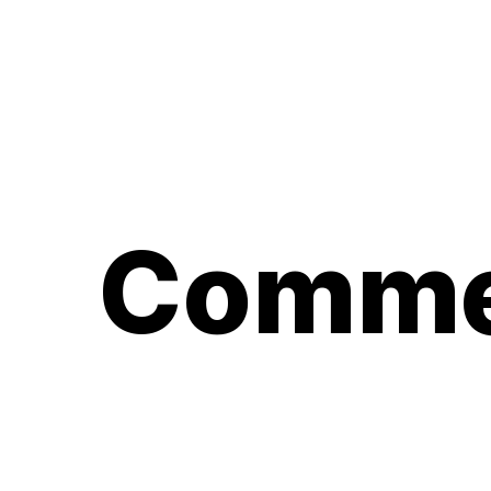
Commen