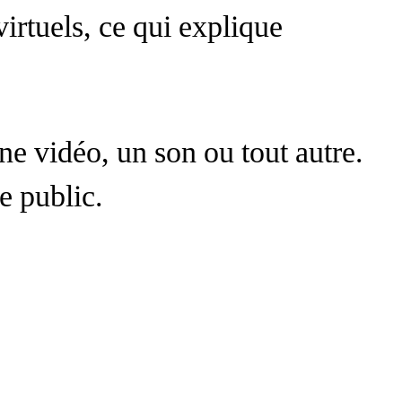
virtuels, ce qui explique
e vidéo, un son ou tout autre.
le public.
mment