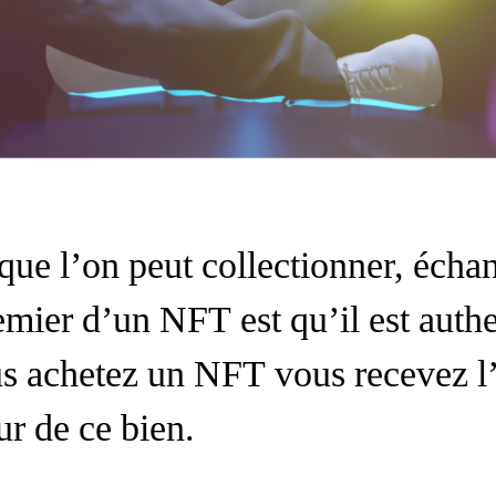
que l’on peut collectionner, échan
emier d’un NFT est qu’il est authe
 achetez un NFT vous recevez l’é
r de ce bien.