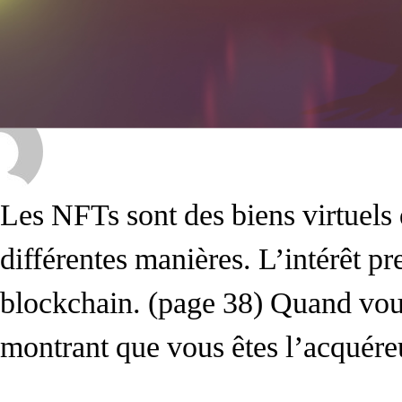
Les NFTs sont des biens virtuels 
différentes manières. L’intérêt pr
blockchain. (page 38) Quand vous
montrant que vous êtes l’acquéreu