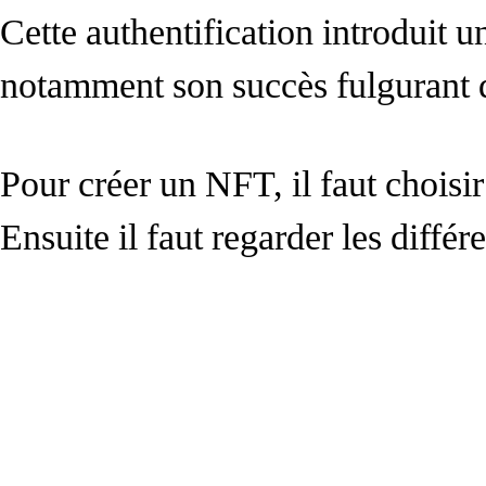
Cette authentification introduit u
notamment son succès fulgurant d
Pour créer un NFT, il faut chois
Ensuite il faut regarder les différ