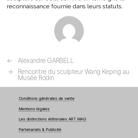
reconnaissance fournie dans leurs statuts.
←
Alexandre GARBELL
→
Rencontre du sculpteur Wang Keping au
Musée Rodin
Conditions générales de vente
Mentions légales
Les distinctions éditoriales ART MAG
Partenariats & Publicité