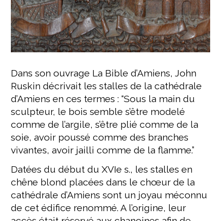
Dans son ouvrage La Bible d’Amiens, John
Ruskin décrivait les stalles de la cathédrale
d’Amiens en ces termes : “Sous la main du
sculpteur, le bois semble s’être modelé
comme de l’argile, s’être plié comme de la
soie, avoir poussé comme des branches
vivantes, avoir jailli comme de la flamme.”
Datées du début du XVIe s., les stalles en
chêne blond placées dans le chœur de la
cathédrale d’Amiens sont un joyau méconnu
de cet édifice renommé. A l’origine, leur
accès était réservé aux chanoines afin de