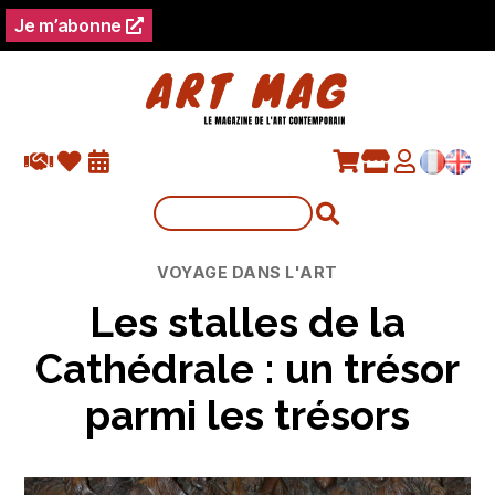
Je m’abonne
Catégories
VOYAGE DANS L'ART
Les stalles de la
Cathédrale : un trésor
parmi les trésors