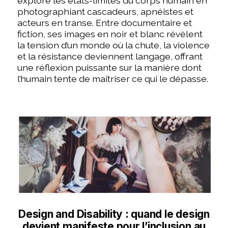
explore les états-limites du corps humain en
photographiant cascadeurs, apnéistes et
acteurs en transe. Entre documentaire et
fiction, ses images en noir et blanc révèlent
la tension d’un monde où la chute, la violence
et la résistance deviennent langage, offrant
une réflexion puissante sur la manière dont
l’humain tente de maîtriser ce qui le dépasse.
Design and Disability : quand le design
devient manifeste pour l’inclusion au