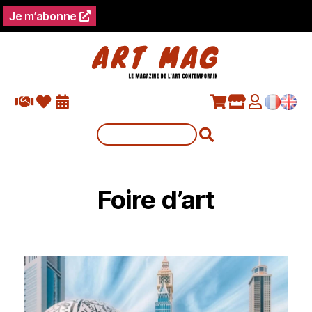
Je m’abonne
Foire d’art