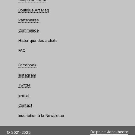
Boutique Art Mag
Partenaires
Commande
Historique des achats
FAQ
Facebook
Instagram
Twitter
E-mail
Contact
Inscription à la Newsletter
Delphine Jonckheere
© 2021-2025