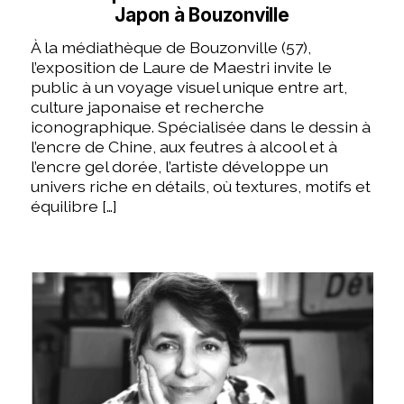
Japon à Bouzonville
À la médiathèque de Bouzonville (57),
l’exposition de Laure de Maestri invite le
public à un voyage visuel unique entre art,
culture japonaise et recherche
iconographique. Spécialisée dans le dessin à
l’encre de Chine, aux feutres à alcool et à
l’encre gel dorée, l’artiste développe un
univers riche en détails, où textures, motifs et
équilibre […]