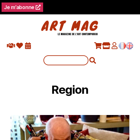
Je m’abonne
Region