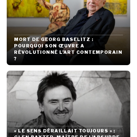
MORT DE GEORG BASELITZ :
POURQUOI SON ŒUVRE A
RÉVOLUTIONNÉ L’ART CONTEMPORAIN
?
« LE SENS DÉRAILLAIT TOUJOURS » :