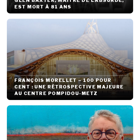
GLEN BAXTER, MAÎTRE DE L’ABSURDE,
EST MORT À 81 ANS
FRANÇOIS MORELLET – 100 POUR
CENT : UNE RÉTROSPECTIVE MAJEURE
AU CENTRE POMPIDOU-METZ