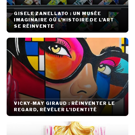
GISELE ZANELLATO : UN MUSÉE
IMAGINAIRE OÙ L’HISTOIRE DE L’ART
SE RÉINVENTE
VICKY-MAY GIRAUD : RÉINVENTER LE
REGARD, RÉVÉLER L’IDENTITÉ