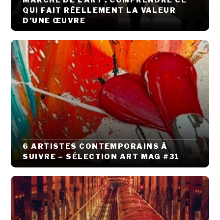
MARCHÉ DE L’ART : COMPRENDRE CE
QUI FAIT RÉELLEMENT LA VALEUR
D’UNE ŒUVRE
6 ARTISTES CONTEMPORAINS À
SUIVRE – SÉLECTION ART MAG #31