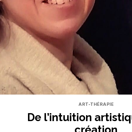
Catégories
ART-THÉRAPIE
De l’intuition artisti
création