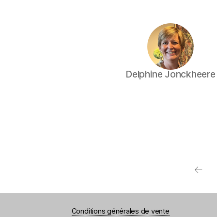
Delphine Jonckheere
←
Conditions générales de vente