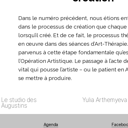
Dans le numéro précédent, nous étions en
dans le processus de création que chaque a
lorsqu’il créé. Et de ce fait, le processus 
en œuvre dans des séances d’Art-Thérapie
parvenus à cette étape fondamentale qu’est
l’Opération Artistique. Le passage à l’acte de
vital qui pousse l’artiste – ou le patient en
se mettre à produire.
Le studio des
Yulia Arthemyeva
Augustins
Agenda
Facebo