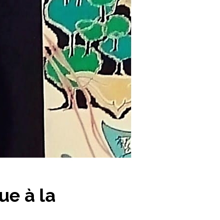
que à la