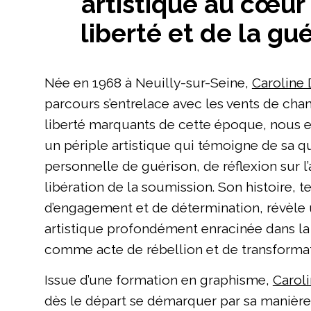
artistique au cœur
liberté et de la gu
Née en 1968 à Neuilly-sur-Seine,
Caroline
parcours s’entrelace avec les vents de ch
liberté marquants de cette époque, nous
un périple artistique qui témoigne de sa q
personnelle de guérison, de réflexion sur l
libération de la soumission. Son histoire, t
d’engagement et de détermination, révèle 
artistique profondément enracinée dans la
comme acte de rébellion et de transformat
Issue d’une formation en graphisme,
Carol
dès le départ se démarquer par sa manièr