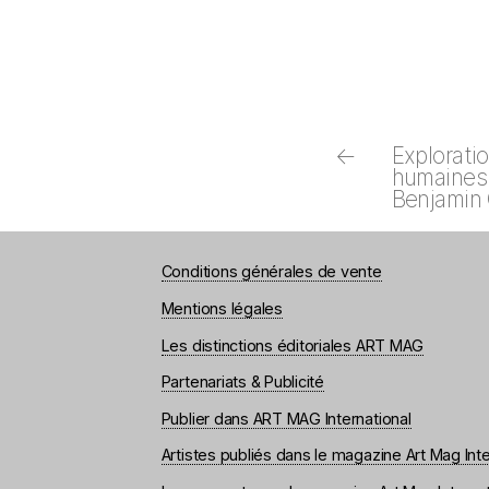
←
Explorati
humaines :
Benjamin
Conditions générales de vente
Mentions légales
Les distinctions éditoriales ART MAG
Partenariats & Publicité
Publier dans ART MAG International
Artistes publiés dans le magazine Art Mag Inte