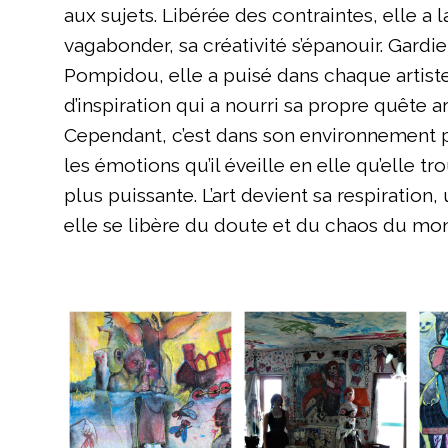
aux sujets. Libérée des contraintes, elle a l
vagabonder, sa créativité s’épanouir. Gard
Pompidou, elle a puisé dans chaque artist
d’inspiration qui a nourri sa propre quête ar
Cependant, c’est dans son environnement 
les émotions qu’il éveille en elle qu’elle t
plus puissante. L’art devient sa respiration
elle se libère du doute et du chaos du mon