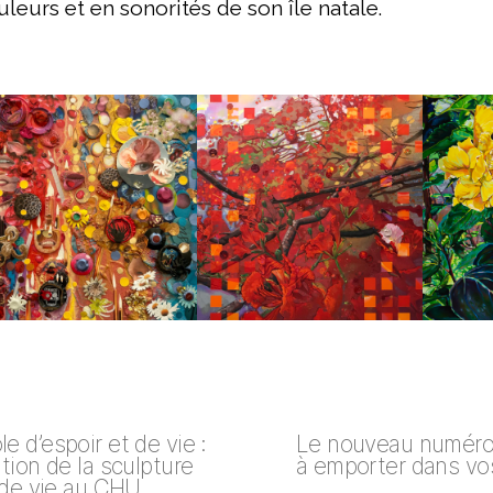
uleurs et en sonorités de son île natale.
e d’espoir et de vie :
Le nouveau numéro 
tion de la sculpture
à emporter dans vo
e de vie au CHU