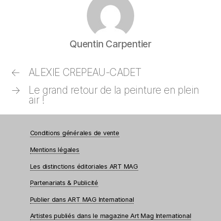
Quentin Carpentier
←
ALEXIE CREPEAU-CADET
→
Le grand retour de la peinture en plein
air !
Conditions générales de vente
Mentions légales
Les distinctions éditoriales ART MAG
Partenariats & Publicité
Publier dans ART MAG International
Artistes publiés dans le magazine Art Mag International