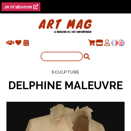
Je m’abonne
Catégories
SCULPTURE
DELPHINE MALEUVRE