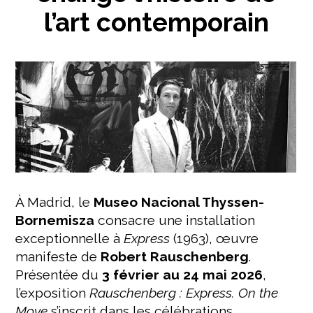
l’art contemporain
À Madrid, le
Museo Nacional Thyssen-
Bornemisza
consacre une installation
exceptionnelle à
Express
(1963), œuvre
manifeste de
Robert Rauschenberg
.
Présentée du
3 février au 24 mai 2026
,
l’exposition
Rauschenberg : Express. On the
Move
s’inscrit dans les célébrations