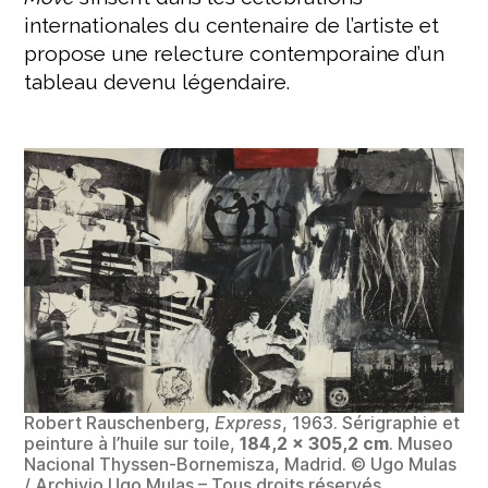
internationales du centenaire de l’artiste et
propose une relecture contemporaine d’un
tableau devenu légendaire.
Robert Rauschenberg,
Express
, 1963. Sérigraphie et
peinture à l’huile sur toile,
184,2 × 305,2 cm
. Museo
Nacional Thyssen-Bornemisza, Madrid. © Ugo Mulas
/ Archivio Ugo Mulas – Tous droits réservés