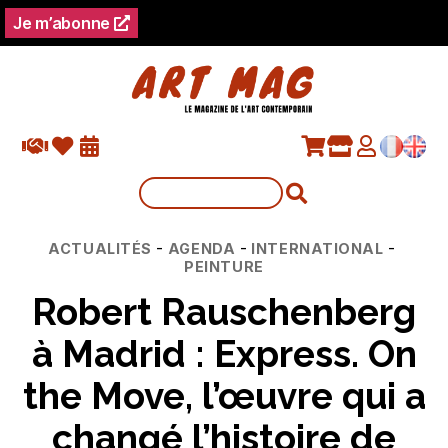
Je m’abonne
Catégories
-
-
-
ACTUALITÉS
AGENDA
INTERNATIONAL
PEINTURE
Robert Rauschenberg
à Madrid : Express. On
the Move, l’œuvre qui a
changé l’histoire de