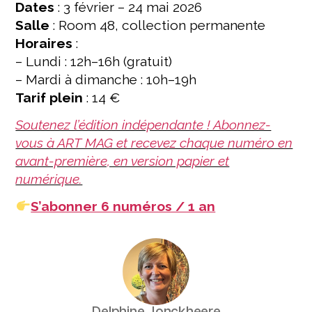
Dates
: 3 février – 24 mai 2026
Salle
: Room 48, collection permanente
Horaires
:
– Lundi : 12h–16h (gratuit)
– Mardi à dimanche : 10h–19h
Tarif plein
: 14 €
Soutenez l’édition indépendante ! Abonnez-
vous à ART MAG et recevez chaque numéro en
avant-première, en version papier et
numérique.
S’abonner 6 numéros / 1 an
Delphine Jonckheere