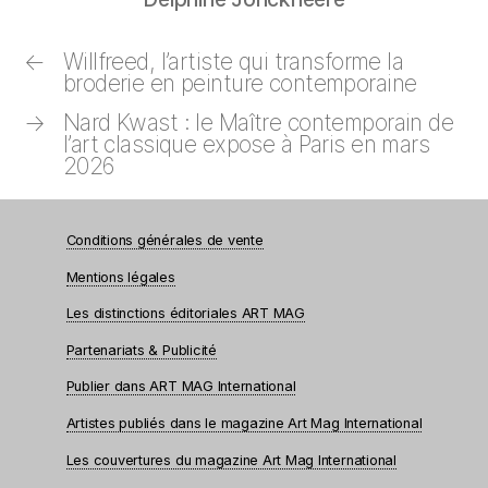
←
Willfreed, l’artiste qui transforme la
broderie en peinture contemporaine
→
Nard Kwast : le Maître contemporain de
l’art classique expose à Paris en mars
2026
Conditions générales de vente
Mentions légales
Les distinctions éditoriales ART MAG
Partenariats & Publicité
Publier dans ART MAG International
Artistes publiés dans le magazine Art Mag International
Les couvertures du magazine Art Mag International