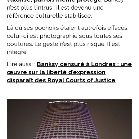
n’est plus l’intrus : il est devenu une
référence culturelle stabilisée.
Là où ses pochoirs étaient autrefois effacés,
celui-ci est photographié sous toutes ses
coutures. Le geste n’est plus risqué. Il est
intégré.
Lire aussi :
Banksy censuré à Londres : une
œuvre sur la liberté d’expression
disparaît des Royal Courts of Justice