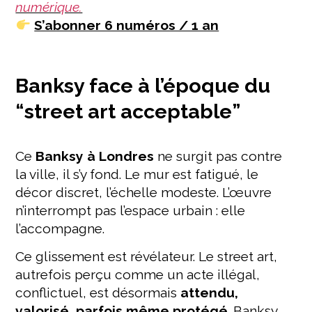
numérique.
S’abonner 6 numéros / 1 an
Banksy face à l’époque du
“street art acceptable”
Ce
Banksy à Londres
ne surgit pas contre
la ville, il s’y fond. Le mur est fatigué, le
décor discret, l’échelle modeste. L’œuvre
n’interrompt pas l’espace urbain : elle
l’accompagne.
Ce glissement est révélateur. Le street art,
autrefois perçu comme un acte illégal,
conflictuel, est désormais
attendu,
valorisé, parfois même protégé
. Banksy