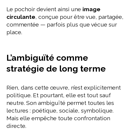
Le pochoir devient ainsi une
image
circulante
, conçue pour être vue, partagée,
commentée — parfois plus que vécue sur
place.
L’ambiguïté comme
stratégie de long terme
Rien, dans cette œuvre, n’est explicitement
politique. Et pourtant, elle est tout sauf
neutre. Son ambiguïté permet toutes les
lectures : poétique, sociale, symbolique.
Mais elle empêche toute confrontation
directe.