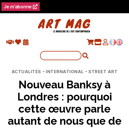
Je m’abonne
Catégories
-
-
ACTUALITÉS
INTERNATIONAL
STREET ART
Nouveau Banksy à
Londres : pourquoi
cette œuvre parle
autant de nous que de