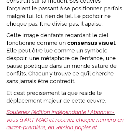
construit sur la friction. Ses œuvres
forçaient le passant à se positionner, parfois
malgré lui. Ici, rien de tel. Le pochoir ne
choque pas. Il ne divise pas. Il apaise.
Cette image d’enfants regardant le ciel
fonctionne comme un
consensus visuel
.
Elle peut être lue comme un symbole
d’espoir, une métaphore de l’enfance, une
pause poétique dans un monde saturé de
conflits. Chacun y trouve ce qu’il cherche —
sans jamais être contredit.
Et c’est précisément là que réside le
déplacement majeur de cette œuvre.
Soute
nez l’édition indépendante ! Abonnez-
vous à ART MAG et recevez chaque numéro en
avant-première, en version papier et