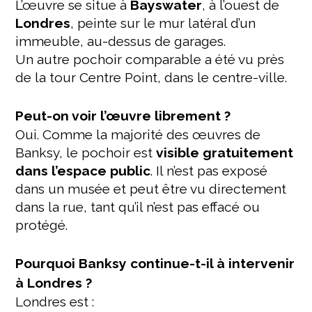
L’œuvre se situe à
Bayswater
, à l’ouest de
Londres
, peinte sur le mur latéral d’un
immeuble, au-dessus de garages.
Un autre pochoir comparable a été vu près
de la tour Centre Point, dans le centre-ville.
Peut-on voir l’œuvre librement ?
Oui. Comme la majorité des œuvres de
Banksy, le pochoir est
visible gratuitement
dans l’espace public
. Il n’est pas exposé
dans un musée et peut être vu directement
dans la rue, tant qu’il n’est pas effacé ou
protégé.
Pourquoi Banksy continue-t-il à intervenir
à Londres ?
Londres est :