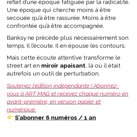
reflet d’une époque fatiguée par la radicalité.
Une époque qui cherche moins à être
secouée qu’à être rassurée. Moins à être
confrontée qu’à être accompagnée.
Banksy ne précède plus nécessairement son
temps. Il l’écoute. Il en épouse les contours.
Mais cette écoute attentive transforme le
street art en
miroir apaisant
, là où il était
autrefois un outil de perturbation.
Soute
nez l’édition indépendante ! Abonnez-
vous à ART MAG et recevez chaque numéro en
avant-première, en version papier et
numérique.
S’abonner 6 numéros / 1 an