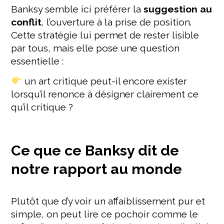
Banksy semble ici préférer la
suggestion au
conflit
, l’ouverture à la prise de position.
Cette stratégie lui permet de rester lisible
par tous, mais elle pose une question
essentielle :
un art critique peut-il encore exister
lorsqu’il renonce à désigner clairement ce
qu’il critique ?
Ce que ce Banksy dit de
notre rapport au monde
Plutôt que d’y voir un affaiblissement pur et
simple, on peut lire ce pochoir comme le