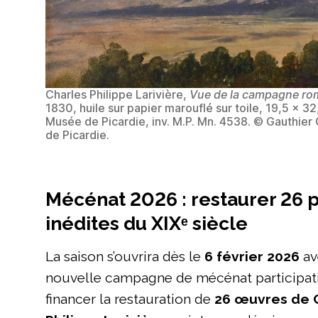
Charles Philippe Larivière,
Vue de la campagne ro
1830, huile sur papier marouflé sur toile, 19,5 x 3
Musée de Picardie, inv. M.P. Mn. 4538. © Gauthier
de Picardie.
Mécénat 2026 : restaurer 26 
inédites du XIXᵉ siècle
La saison s’ouvrira dès le
6 février 2026
av
nouvelle campagne de mécénat participatif.
financer la restauration de
26 œuvres de 