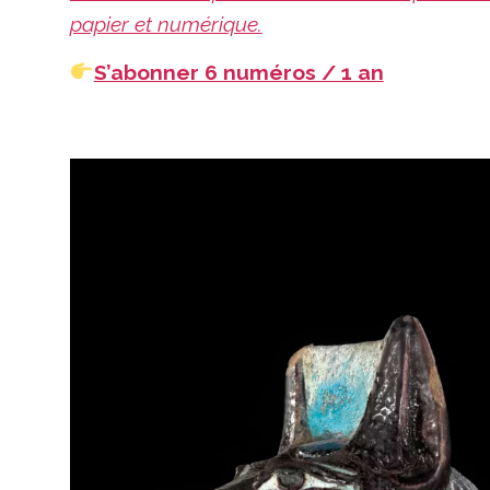
papier et numérique.
S’abonner 6 numéros / 1 an