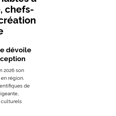
, chefs-
création
e
ie dévoile
ception
n 2026 son
en région.
ientifiques de
igeante,
 culturels