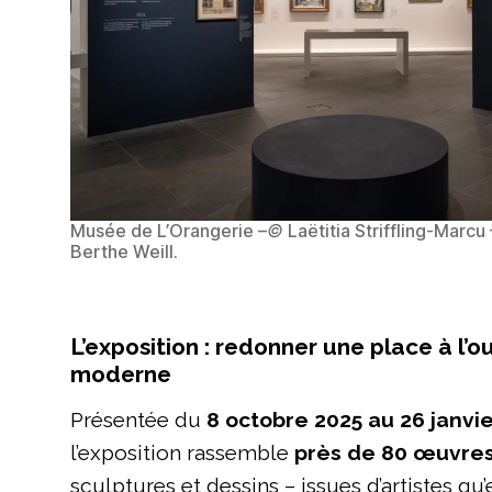
Musée de L’Orangerie –
©
Laëtitia Striffling-Marcu
Berthe Weill.
L’exposition : redonner une place à l’ou
moderne
Présentée du
8 octobre 2025 au 26 janvi
l’exposition rassemble
près de 80 œuvre
sculptures et dessins – issues d’artistes qu’