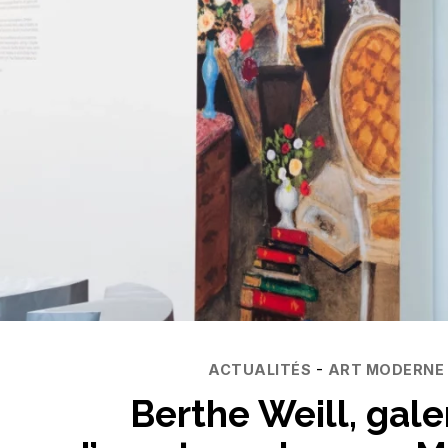
Catégories
-
ACTUALITÉS
ART MODERNE
Berthe Weill, gale