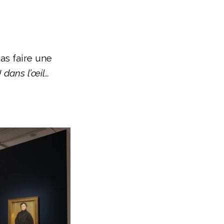
as faire une
! dans l’œil…