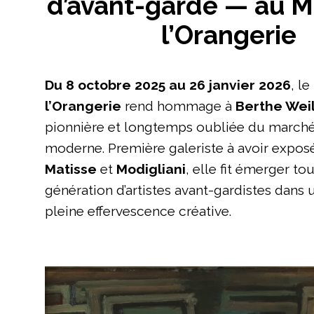
d’avant-garde — au 
l’Orangerie
Du 8 octobre 2025 au 26 janvier 2026
, le
l’Orangerie
rend hommage à
Berthe Weil
pionnière et longtemps oubliée du marché 
moderne. Première galeriste à avoir expo
Matisse
et
Modigliani
, elle fit émerger to
génération d’artistes avant-gardistes dans 
pleine effervescence créative.