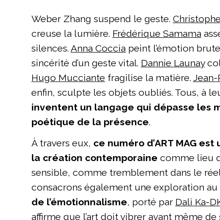
Weber Zhang suspend le geste.
Christophe
creuse la lumière.
Frédérique Samama
ass
silences.
Anna Coccia
peint l’émotion brute
sincérité d’un geste vital.
Dannie Launay
col
Hugo Mucciante
fragilise la matière.
Jean-P
enfin, sculpte les objets oubliés. Tous, à l
inventent un langage qui dépasse les 
poétique de la présence
.
À travers eux,
ce numéro d’ART MAG est
la création contemporaine
comme lieu d
sensible, comme tremblement dans le rée
consacrons également une exploration au
de l’émotionnalisme
, porté par
Dali Ka-D
affirme que l’art doit vibrer avant même de