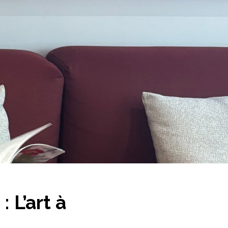
 L’art à