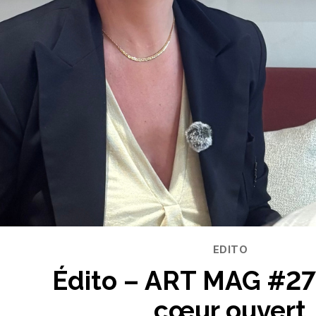
Catégories
EDITO
Édito – ART MAG #27 :
cœur ouvert