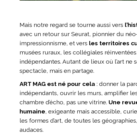
Mais notre regard se tourne aussi vers
l’hi
avec un retour sur Seurat, pionnier du néo
impressionnisme, et vers
les territoires c
musées ruraux, les collégiales réinventées,
indépendantes. Autant de lieux où l’art ne
spectacle, mais en partage.
ART MAG est né pour cela
: donner la par
indépendants, ouvrir les murs, amplifier les
chambre d’écho, pas une vitrine.
Une revue
humaine
, exigeante mais accessible, curi
les formes d’art, de toutes les géographies
audaces.