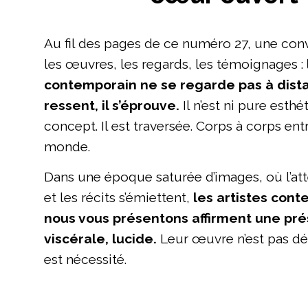
Au fil des pages de ce numéro 27, une conv
les œuvres, les regards, les témoignages :
contemporain ne se regarde pas à distan
ressent, il s’éprouve.
Il n’est ni pure esthé
concept. Il est traversée. Corps à corps entr
monde.
Dans une époque saturée d’images, où l’att
et les récits s’émiettent,
les artistes con
nous vous présentons affirment une pré
viscérale, lucide.
Leur œuvre n’est pas déc
est nécessité.