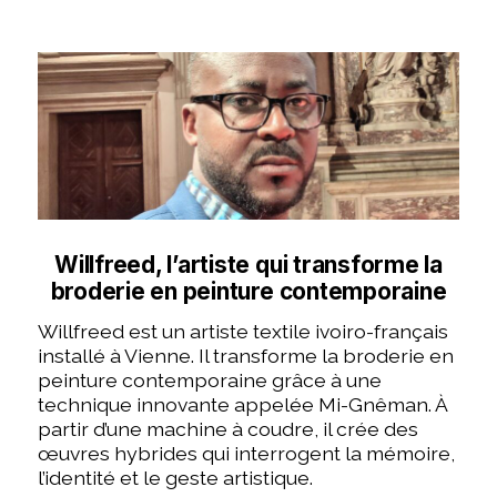
Willfreed, l’artiste qui transforme la
broderie en peinture contemporaine
Willfreed est un artiste textile ivoiro-français
installé à Vienne. Il transforme la broderie en
peinture contemporaine grâce à une
technique innovante appelée Mi-Gnêman. À
partir d’une machine à coudre, il crée des
œuvres hybrides qui interrogent la mémoire,
l’identité et le geste artistique.