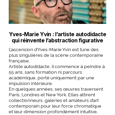
Yves-Marie Yvin : l’artiste autodidacte
qui réinvente l’abstraction figurative
L’ascension d’Yves-Marie Yvin est l’une des
plus singulières de la scène contemporaine
française.
Artiste autodidacte, il commence à peindre à
55 ans, sans formation ni parcours
académique, porté uniquement par une
impulsion intérieure.
En quelques années, ses œuvres traversent
Paris, Londres et New York. Elles attirent
collectionneurs, galeries et amateurs d’art
contemporain pour leur force chromatique
et leur dimension profondément intuitive.