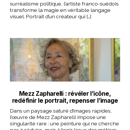
surréalisme politique, l’artiste franco-suédois
transforme la magie en véritable langage
visuel. Portrait d’un créateur qui […]
Mezz Zapharelli : révéler l’icône,
redéfinir le portrait, repenser l’image
Dans un paysage saturé d’images rapides,
l’œuvre de Mezz Zapharelli impose une
singularité rare : une peinture qui ne cherche
pas à séduire, mais à tenir. Issue des métiers